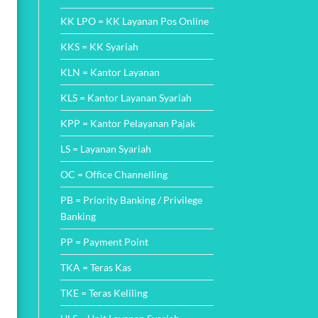
KK LPO = KK Layanan Pos Online
KKS = KK Syariah
KLN = Kantor Layanan
KLS = Kantor Layanan Syariah
KPP = Kantor Pelayanan Pajak
LS = Layanan Syariah
OC = Office Channelling
PB = Priority Banking / Privilege
Banking
PP = Payment Point
TKA = Teras Kas
TKE = Teras Keliling