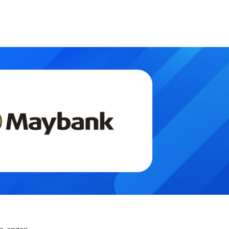
n-angan.