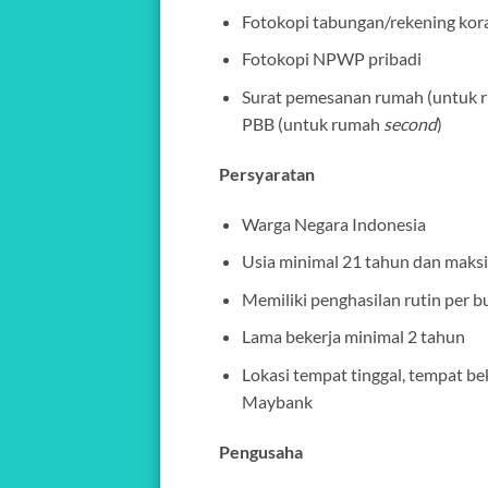
Fotokopi tabungan/rekening kora
Fotokopi NPWP pribadi
Surat pemesanan rumah (untuk ru
PBB (untuk rumah
second
)
Persyaratan
Warga Negara Indonesia
Usia minimal 21 tahun dan maksi
Memiliki penghasilan rutin per b
Lama bekerja minimal 2 tahun
Lokasi tempat tinggal, tempat be
Maybank
Pengusaha