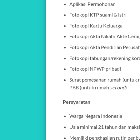
Aplikasi Permohonan
Fotokopi KTP suami & istri
Fotokopi Kartu Keluarga
Fotokopi Akta Nikah/ Akte Cerai
Fotokopi Akta Pendirian Perus
Fotokopi tabungan/rekening kora
Fotokopi NPWP pribadi
Surat pemesanan rumah (untuk ru
PBB (untuk rumah
second
)
Persyaratan
Warga Negara Indonesia
Usia minimal 21 tahun dan maksi
Memiliki penghasilan rutin per b