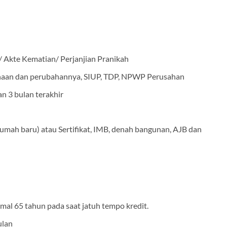
/ Akte Kematian/ Perjanjian Pranikah
ahaan dan perubahannya, SIUP, TDP, NPWP Perusahan
n 3 bulan terakhir
mah baru) atau Sertifikat, IMB, denah bangunan, AJB dan
mal 65 tahun pada saat jatuh tempo kredit.
ulan