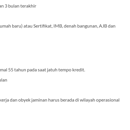
n 3 bulan terakhir
mah baru) atau Sertifikat, IMB, denah bangunan, AJB dan
mal 55 tahun pada saat jatuh tempo kredit.
ulan
kerja dan obyek jaminan harus berada di wilayah operasional