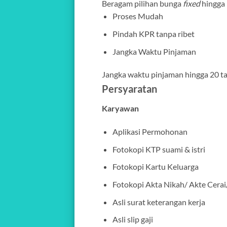
Beragam pilihan bunga
fixed
hingga 
Proses Mudah
Pindah KPR tanpa ribet
Jangka Waktu Pinjaman
Jangka waktu pinjaman hingga 20 t
Persyaratan
Karyawan
Aplikasi Permohonan
Fotokopi KTP suami & istri
Fotokopi Kartu Keluarga
Fotokopi Akta Nikah/ Akte Cerai
Asli surat keterangan kerja
Asli slip gaji