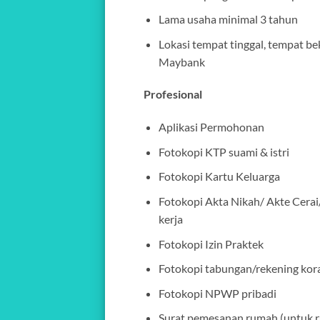
Lama usaha minimal 3 tahun
Lokasi tempat tinggal, tempat be
Maybank
Profesional
Aplikasi Permohonan
Fotokopi KTP suami & istri
Fotokopi Kartu Keluarga
Fotokopi Akta Nikah/ Akte Cerai/
kerja
Fotokopi Izin Praktek
Fotokopi tabungan/rekening kora
Fotokopi NPWP pribadi
Surat pemesanan rumah (untuk ru