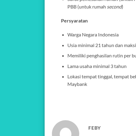
PBB (untuk rumah
second
)
Persyaratan
Warga Negara Indonesia
Usia minimal 21 tahun dan maksi
Memiliki penghasilan rutin per b
Lama usaha minimal 3 tahun
Lokasi tempat tinggal, tempat be
Maybank
FEBY