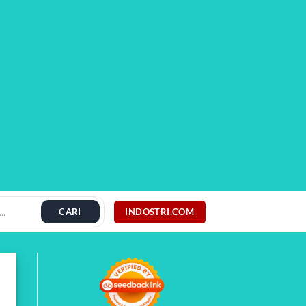
INDOSTRI.COM
CARI