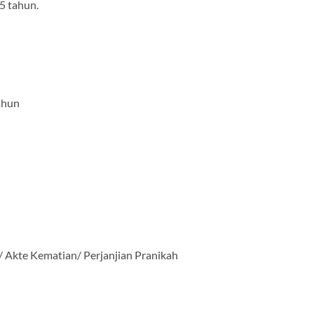
5 tahun.
ahun
/ Akte Kematian/ Perjanjian Pranikah