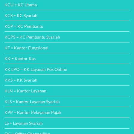
KCU = KC Utama
KCS = KC Syariah
KCP = KC Pembantu
KCPS = KC Pembantu Syariah
KF = Kantor Fungsional
KK = Kantor Kas
KK LPO = KK Layanan Pos Online
KKS = KK Syariah
KLN = Kantor Layanan
KLS = Kantor Layanan Syariah
KPP = Kantor Pelayanan Pajak
LS = Layanan Syariah
OC = Office Channelling