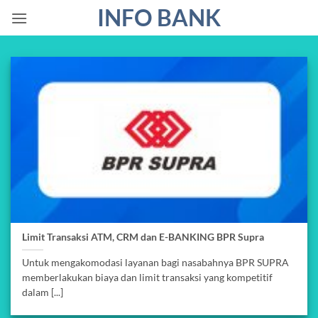
Skip
INFO BANK
to
content
Limit Transaksi ATM, CRM dan E-BANKING BPR Supra
Untuk mengakomodasi layanan bagi nasabahnya BPR SUPRA
memberlakukan biaya dan limit transaksi yang kompetitif
dalam [...]