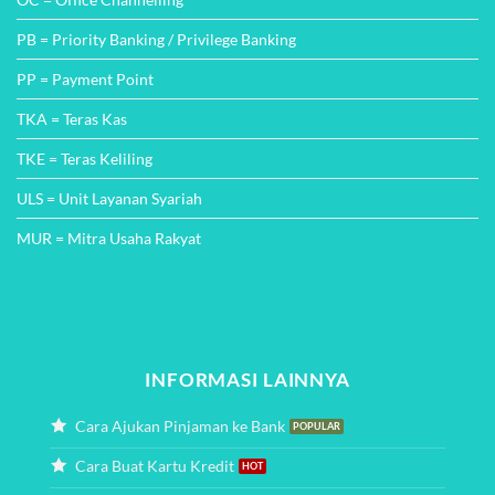
PB = Priority Banking / Privilege Banking
PP = Payment Point
TKA = Teras Kas
TKE = Teras Keliling
ULS = Unit Layanan Syariah
MUR = Mitra Usaha Rakyat
INFORMASI LAINNYA
Cara Ajukan Pinjaman ke Bank
Cara Buat Kartu Kredit