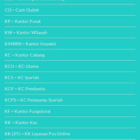
Metode
Pembayarannya
KW = Kantor Wilayah
KANINS = Kantor Inspeksi
KC = Kantor Cabang
KCU = KC Utama
KCS = KC Syariah
KCP = KC Pembantu
KCPS = KC Pembantu Syariah
KF = Kantor Fungsional
KK = Kantor Kas
KK LPO = KK Layanan Pos Online
KKS = KK Syariah
KLN = Kantor Layanan