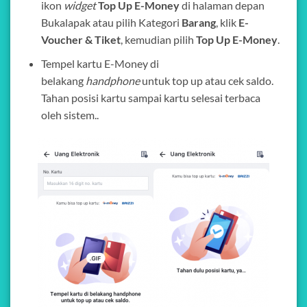
ikon
widget
Top Up E-Money
di halaman depan
Bukalapak atau pilih Kategori
Barang
, klik
E-
Voucher & Tiket
, kemudian pilih
Top Up E-Money
.
Tempel kartu E-Money di
belakang
handphone
untuk top up atau cek saldo.
Tahan posisi kartu sampai kartu selesai terbaca
oleh sistem..