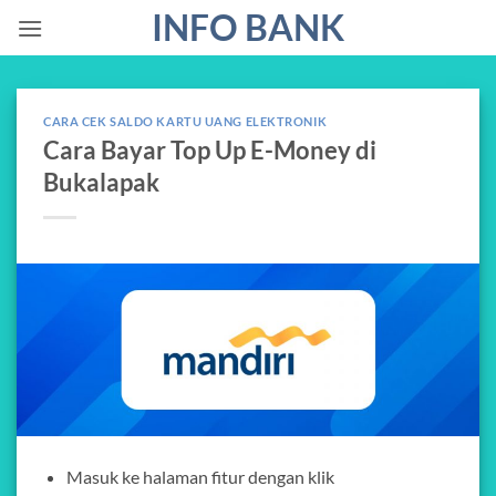
Skip
INFO BANK
to
content
CARA CEK SALDO KARTU UANG ELEKTRONIK
Cara Bayar Top Up E-Money di
Bukalapak
Masuk ke halaman fitur dengan klik